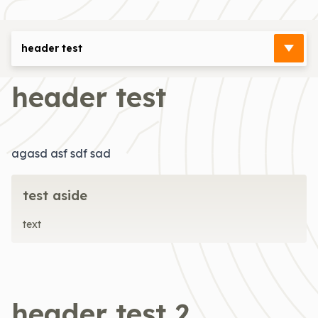
header test
header test
agasd asf sdf sad
test aside
text
header test 2