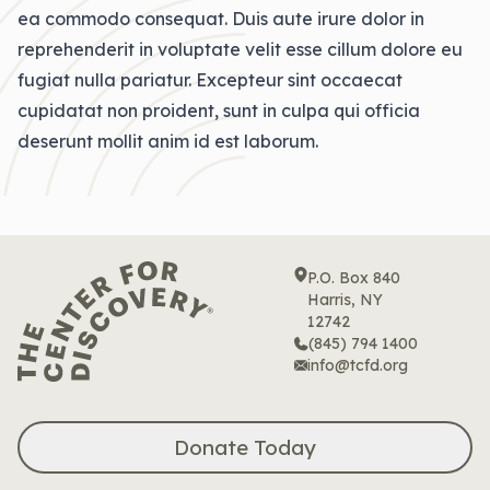
ea commodo consequat. Duis aute irure dolor in
reprehenderit in voluptate velit esse cillum dolore eu
fugiat nulla pariatur. Excepteur sint occaecat
cupidatat non proident, sunt in culpa qui officia
deserunt mollit anim id est laborum.
P.O. Box 840
Harris, NY
12742
(845) 794 1400
info@tcfd.org
Donate Today